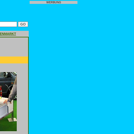
WERBUNG
GENMARKT