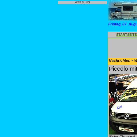
WERBUNG
Freitag, 07. Aug
STARTSEITE
Nachrichten > 
Piccolo mit
(Fotos:Claussen)