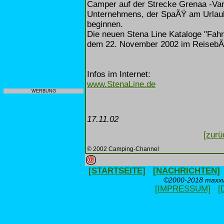
Camper auf der Strecke Grenaa -Varb
Unternehmens, der SpaÃŸ am Urlaub b
beginnen.
Die neuen Stena Line Kataloge "Fahr
dem 22. November 2002 im ReisebÃ¼
Infos im Internet:
www.StenaLine.de
WERBUNG
17.11.02
[zurü
© 2002 Camping-Channel
[STARTSEITE]
[NACHRICHTEN]
©2000-2018 maxxwe
[IMPRESSUM]
[