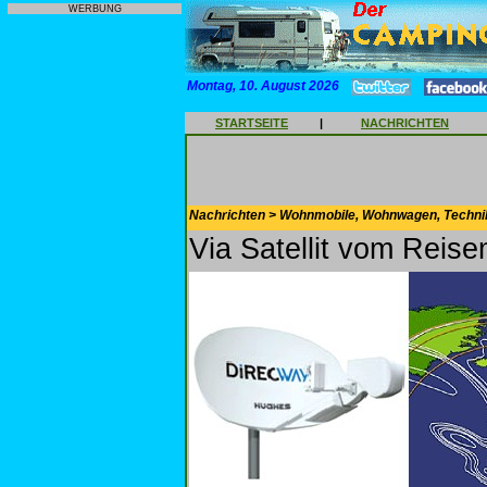
WERBUNG
Montag, 10. August 2026
STARTSEITE
|
NACHRICHTEN
Nachrichten > Wohnmobile, Wohnwagen, Techni
Via Satellit vom Reisem