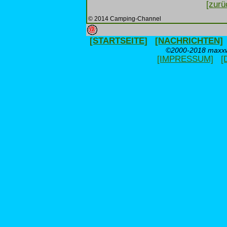
[zurü
© 2014 Camping-Channel
[STARTSEITE]
[NACHRICHTEN]
©2000-2018 maxxwe
[IMPRESSUM]
[