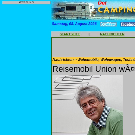
WERBUNG
Samstag, 08. August 2026
STARTSEITE
|
NACHRICHTEN
Nachrichten > Wohnmobile, Wohnwagen, Techni
Reisemobil Union wÃ¤