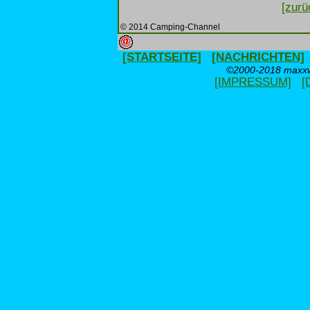
[zurü
© 2014 Camping-Channel
[STARTSEITE]
[NACHRICHTEN]
©2000-2018 maxxwe
[IMPRESSUM]
[