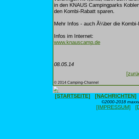
in den KNAUS Campingparks Koblen
den Kombi-Rabatt sparen.
Mehr Infos - auch Ã¼ber die Kombi-Pa
Infos im Internet:
www.knauscamp.de
08.05.14
[zurü
© 2014 Camping-Channel
[STARTSEITE]
[NACHRICHTEN]
©2000-2018 maxxwe
[IMPRESSUM]
[