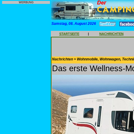
WERBUNG
Samstag, 08. August 2026
STARTSEITE
|
NACHRICHTEN
Nachrichten > Wohnmobile, Wohnwagen, Techni
Das erste Wellness-Mo