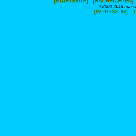
[STARTSEITE]
[NACHRICHTEN]
©2000-2018 maxxwe
[IMPRESSUM]
[