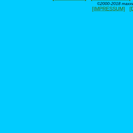
©2000-2018 maxxwe
[IMPRESSUM]
[