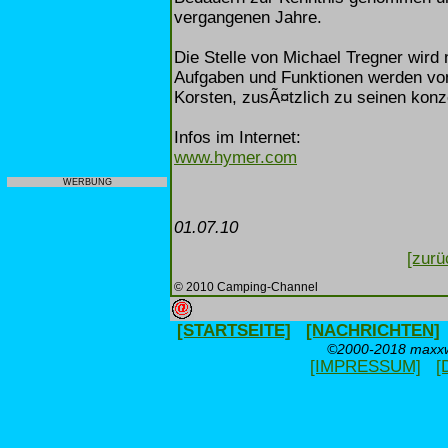
vergangenen Jahre.
Die Stelle von Michael Tregner wird 
Aufgaben und Funktionen werden v
Korsten, zusÃ¤tzlich zu seinen ko
Infos im Internet:
www.hymer.com
WERBUNG
01.07.10
[zurü
© 2010 Camping-Channel
[STARTSEITE]
[NACHRICHTEN]
©2000-2018 maxxwe
[IMPRESSUM]
[