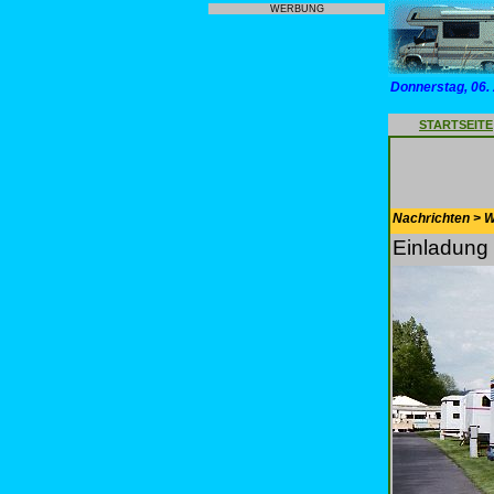
WERBUNG
Donnerstag, 06.
STARTSEITE
Nachrichten > 
Einladung