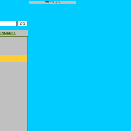
WERBUNG
GENMARKT