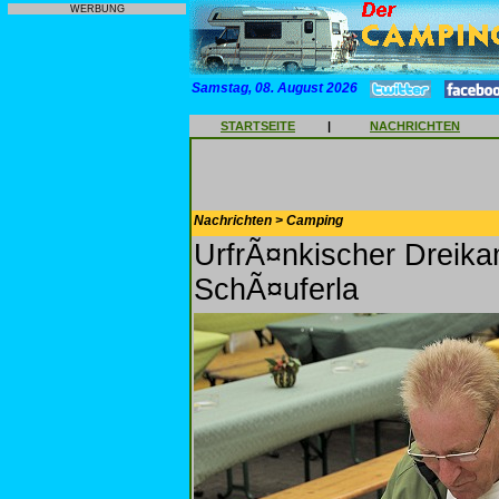
WERBUNG
Samstag, 08. August 2026
STARTSEITE
|
NACHRICHTEN
Nachrichten > Camping
UrfrÃ¤nkischer Dreika
SchÃ¤uferla