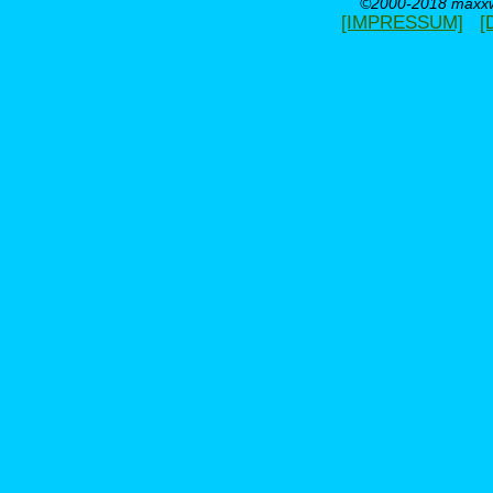
©2000-2018 maxxwe
[IMPRESSUM]
[