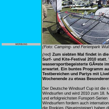
WERBUNG
(Foto: Camping- und Ferienpark Wul
(red)
Zum siebten Mal findet in di
Surf- und Kite-Festival 2010 stat
wassersportbegeisterte GÃ¤ste im
erwartet. Ein buntes Programm au
Testbereichen und Partys mit Live
Wochenende zu etwas Besondere
Der Deutsche Windsurf Cup ist die r
Windsurfen und wird 2010 zum 18. M
und erfolgreichsten Funsport-Serie
Windsurfern fordern auch internatio
die Rookies (Neueinsteiger) haben 