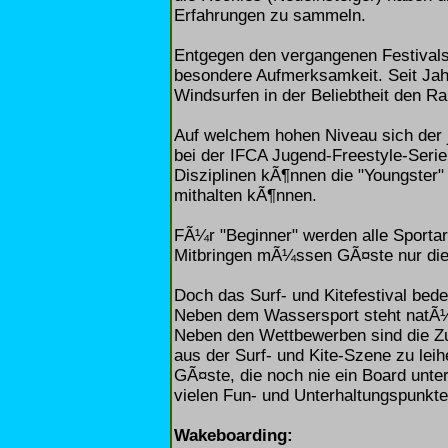
Erfahrungen zu sammeln.
Entgegen den vergangenen Festivals
besondere Aufmerksamkeit. Seit Jah
Windsurfen in der Beliebtheit den R
Auf welchem hohen Niveau sich der
bei der IFCA Jugend-Freestyle-Serie
Disziplinen kÃ¶nnen die "Youngster
mithalten kÃ¶nnen.
FÃ¼r "Beginner" werden alle Sportart
Mitbringen mÃ¼ssen GÃ¤ste nur die
Doch das Surf- und Kitefestival bed
Neben dem Wassersport steht natÃ¼r
Neben den Wettbewerben sind die Z
aus der Surf- und Kite-Szene zu leih
GÃ¤ste, die noch nie ein Board unte
vielen Fun- und Unterhaltungspunkt
Wakeboarding: