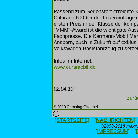
Passend zum Serienstart erreichte 
Colorado 600 bei der Leserumfrage
ersten Preis in der Klasse der kom
"MMM"-Award ist die wichtigste Aus
Fachpresse. Die Karmann-Mobil Mann
Ansporn, auch in Zukunft auf exklus
Volkswagen-Basisfahrzeug zu setze
Infos im Internet:
www.euramobil.de
02.04.10
[zurü
© 2010 Camping-Channel
[STARTSEITE]
[NACHRICHTEN]
©2000-2018 maxxwe
[IMPRESSUM]
[