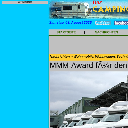
WERBUNG
Samstag, 08. August 2026
STARTSEITE
|
NACHRICHTEN
Nachrichten > Wohnmobile, Wohnwagen, Techni
MMM-Award fÃ¼r den 