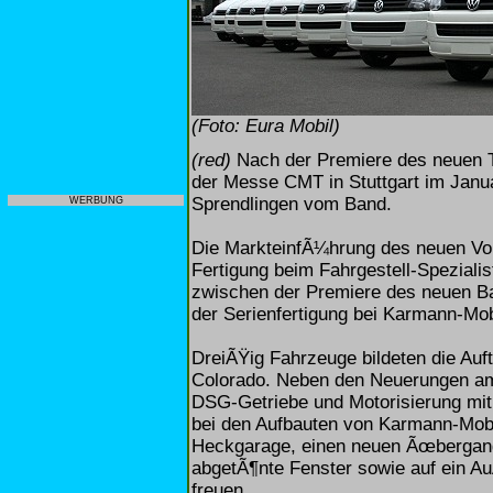
(Foto: Eura Mobil)
(red)
Nach der Premiere des neuen Te
der Messe CMT in Stuttgart im Januar
Sprendlingen vom Band.
WERBUNG
Die MarkteinfÃ¼hrung des neuen Vo
Fertigung beim Fahrgestell-Spezialis
zwischen der Premiere des neuen B
der Serienfertigung bei Karmann-Mo
DreiÃŸig Fahrzeuge bildeten die Auf
Colorado. Neben den Neuerungen am 
DSG-Getriebe und Motorisierung mit
bei den Aufbauten von Karmann-Mobi
Heckgarage, einen neuen Ãœbergang
abgetÃ¶nte Fenster sowie auf ein Au
freuen.