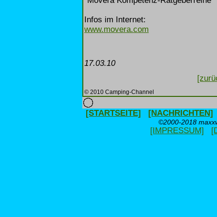
"Movera Kompetenz-Ratgeberreihe" v
Infos im Internet:
www.movera.com
17.03.10
[zurü
© 2010 Camping-Channel
[STARTSEITE]
[NACHRICHTEN]
©2000-2018 maxxwe
[IMPRESSUM]
[