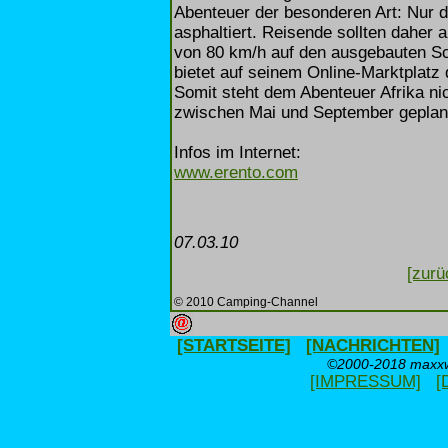
Abenteuer der besonderen Art: Nur d
asphaltiert. Reisende sollten daher
von 80 km/h auf den ausgebauten Sc
bietet auf seinem Online-Marktplatz
Somit steht dem Abenteuer Afrika ni
zwischen Mai und September geplant
Infos im Internet:
www.erento.com
07.03.10
[zurü
© 2010 Camping-Channel
[STARTSEITE]
[NACHRICHTEN]
©2000-2018 maxxwe
[IMPRESSUM]
[