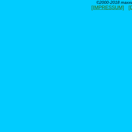
©2000-2018 maxxwe
[IMPRESSUM]
[