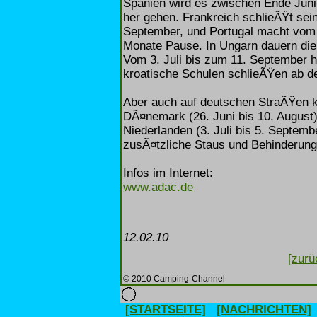
Spanien wird es zwischen Ende Juni
her gehen. Frankreich schlieÃŸt sei
September, und Portugal macht vom 
Monate Pause. In Ungarn dauern die
Vom 3. Juli bis zum 11. September h
kroatische Schulen schlieÃŸen ab de
Aber auch auf deutschen StraÃŸen 
DÃ¤nemark (26. Juni bis 10. August),
Niederlanden (3. Juli bis 5. Septemb
zusÃ¤tzliche Staus und Behinderun
Infos im Internet:
www.adac.de
12.02.10
[zurü
© 2010 Camping-Channel
[STARTSEITE]
[NACHRICHTEN]