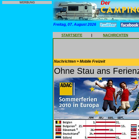
WERBUNG
Freitag, 07. August 2026
STARTSEITE
|
NACHRICHTEN
Nachrichten > Mobile Freizeit
Ohne Stau ans Ferienz