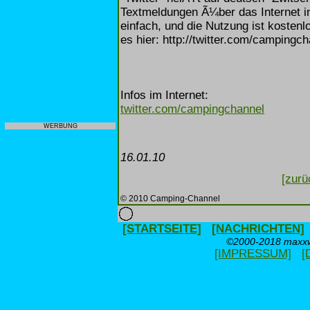
Textmeldungen Ã¼ber das Internet in
einfach, und die Nutzung ist koste
es hier: http://twitter.com/campingch
Infos im Internet:
twitter.com/campingchannel
WERBUNG
16.01.10
[zurü
© 2010 Camping-Channel
[STARTSEITE]
[NACHRICHTEN]
©2000-2018 maxxwe
[IMPRESSUM]
[