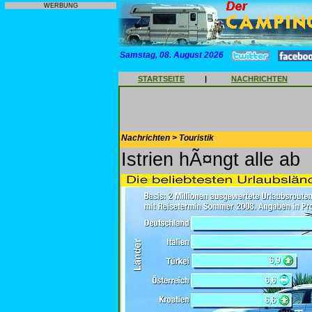
WERBUNG
Samstag, 08. August 2026
STARTSEITE
|
NACHRICHTEN
Nachrichten > Touristik
Istrien hÃ¤ngt alle ab