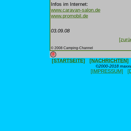
Infos im Internet:
www.caravan-salon.de
www.promobil.de
03.09.08
[zurü
© 2008 Camping-Channel
[STARTSEITE]
[NACHRICHTEN]
©2000-2018 maxxwe
[IMPRESSUM]
[