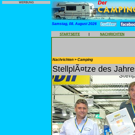
WERBUNG
Samstag, 08. August 2026
STARTSEITE
|
NACHRICHTEN
Nachrichten > Camping
StellplÃ¤tze des Jahr