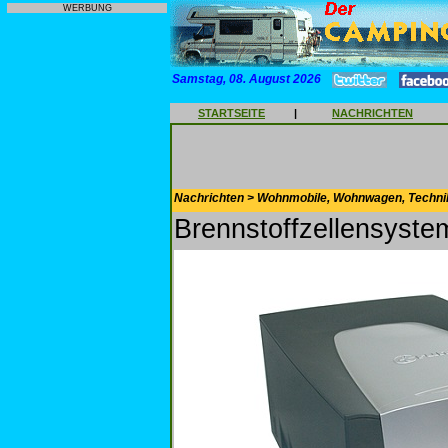
WERBUNG
Samstag, 08. August 2026
STARTSEITE
|
NACHRICHTEN
Nachrichten > Wohnmobile, Wohnwagen, Techni
Brennstoffzellensyst