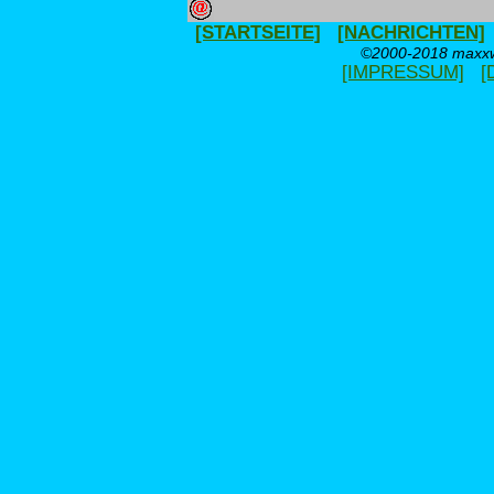
[STARTSEITE]
[NACHRICHTEN]
©2000-2018 maxxwe
[IMPRESSUM]
[