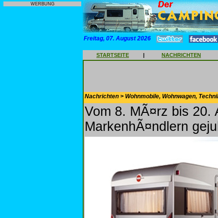
WERBUNG
Freitag, 07. August 2026
STARTSEITE
|
NACHRICHTEN
Nachrichten > Wohnmobile, Wohnwagen, Techni
Vom 8. MÃ¤rz bis 20. A
MarkenhÃ¤ndlern geju