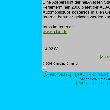
Eine Ãœbersicht der heiÃŸesten St
Ferienterminen 2008 bietet der ADAC
Automobilclubs kostenlos in allen Ge
Internet herunter geladen werden ka
Infos im Internet:
www.adac.de
14.02.08
[zurü
© 2008 Camping-Channel
[STARTSEITE]
[NACHRICHTEN]
©2000-2018 maxxwe
[IMPRESSUM]
[