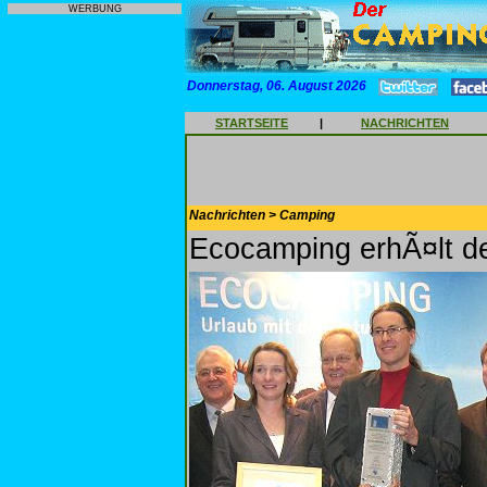
WERBUNG
Donnerstag, 06. August 2026
STARTSEITE
|
NACHRICHTEN
Nachrichten > Camping
Ecocamping erhÃ¤lt d