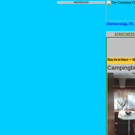
WERBUNG
Donnerstag, 06.
STARTSEITE
Nachrichten > 
Campingbu