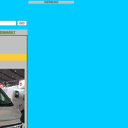
WERBUNG
GENMARKT