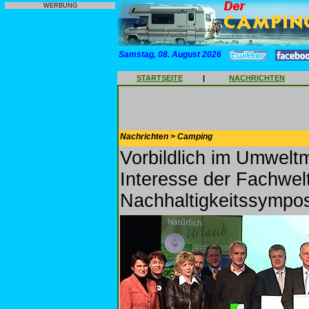
WERBUNG
Samstag, 08. August 2026
STARTSEITE
|
NACHRICHTEN
Nachrichten > Camping
Vorbildlich im Umwelt
Interesse der Fachwel
Nachhaltigkeitssympo