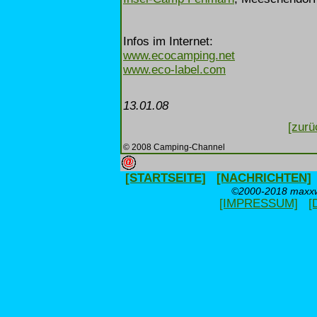
Infos im Internet:
www.ecocamping.net
www.eco-label.com
13.01.08
[zurü
© 2008 Camping-Channel
[STARTSEITE]
[NACHRICHTEN]
©2000-2018 maxxwe
[IMPRESSUM]
[