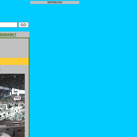
WERBUNG
GENMARKT
n