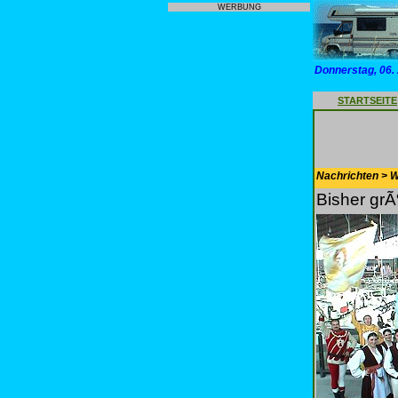
WERBUNG
Donnerstag, 06.
STARTSEITE
Nachrichten > 
Bisher grÃ