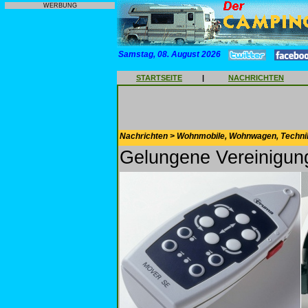
WERBUNG
Samstag, 08. August 2026
STARTSEITE
|
NACHRICHTEN
Nachrichten > Wohnmobile, Wohnwagen, Techni
Gelungene Vereinigun