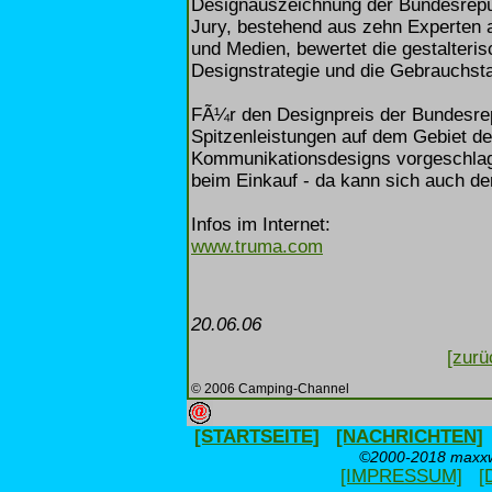
Designauszeichnung der Bundesrepu
Jury, bestehend aus zehn Experten 
und Medien, bewertet die gestalteris
Designstrategie und die Gebrauchsta
FÃ¼r den Designpreis der Bundesre
Spitzenleistungen auf dem Gebiet d
Kommunikationsdesigns vorgeschlage
beim Einkauf - da kann sich auch de
Infos im Internet:
www.truma.com
20.06.06
[zurü
© 2006 Camping-Channel
[STARTSEITE]
[NACHRICHTEN]
©2000-2018 maxxwe
[IMPRESSUM]
[