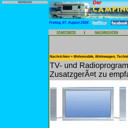
WERBUNG
Freitag, 07. August 2026
STARTSEITE
|
NACHRICHTEN
Nachrichten > Wohnmobile, Wohnwagen, Techni
TV- und Radioprogram
ZusatzgerÃ¤t zu emp