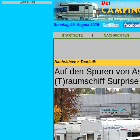
WERBUNG
Sonntag, 09. August 2026
STARTSEITE
|
NACHRICHTEN
Nachrichten > Touristik
Auf den Spuren von As
(T)raumschiff Surprise