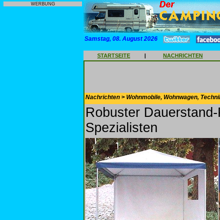
WERBUNG
Samstag, 08. August 2026
STARTSEITE
|
NACHRICHTEN
Nachrichten > Wohnmobile, Wohnwagen, Techni
Robuster Dauerstand-
Spezialisten