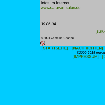
Infos im Internet:
www.caravan-salon.de
30.06.04
[zurü
© 2004 Camping-Channel
[STARTSEITE]
[NACHRICHTEN]
©2000-2018 maxxwe
[IMPRESSUM]
[