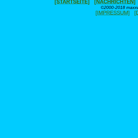
[STARTSEITE]
[NACHRICHTEN]
©2000-2018 maxxwe
[IMPRESSUM]
[