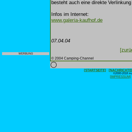
besteht auch eine direkte Verlinkung
Infos im Internet:
www.galeria-kaufhof.de
07.04.04
[zurü
WERBUNG
© 2004 Camping-Channel
[STARTSEITE]
[NACHRICHTE
©2000-2018 max
[IMPRESSUM]