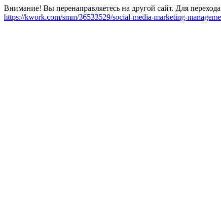
Внимание! Вы перенаправляетесь на другой сайт. Для перехода
https://kwork.com/smm/36533529/social-media-marketing-managem