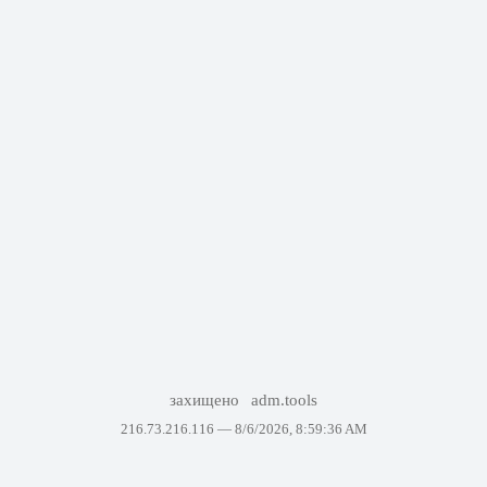
захищено
adm.tools
216.73.216.116 —
8/6/2026, 8:59:36 AM