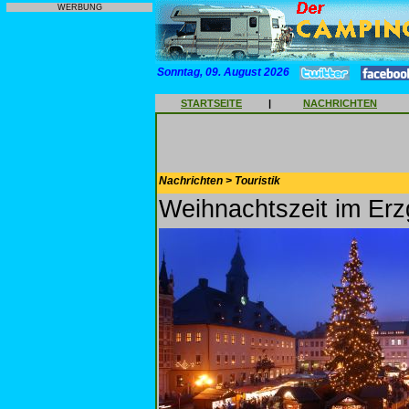
WERBUNG
Sonntag, 09. August 2026
STARTSEITE
|
NACHRICHTEN
Nachrichten > Touristik
Weihnachtszeit im Erz