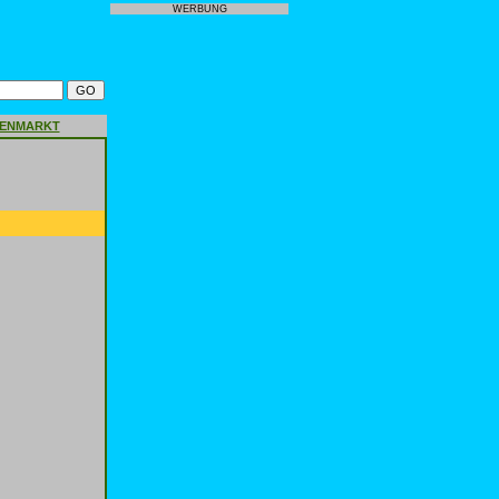
WERBUNG
GENMARKT