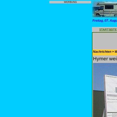
WERBUNG
Freitag, 07. Aug
STARTSEITE
Nachrichten > 
Hymer wei