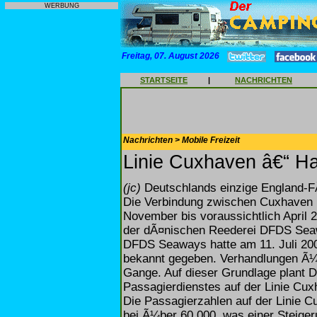
WERBUNG
Freitag, 07. August 2026
STARTSEITE
|
NACHRICHTEN
Nachrichten > Mobile Freizeit
Linie Cuxhaven â€“ Har
(jc)
Deutschlands einzige England-FÃ¤h
Die Verbindung zwischen Cuxhaven 
November bis voraussichtlich April 2
der dÃ¤nischen Reederei DFDS Seaw
DFDS Seaways hatte am 11. Juli 200
bekannt gegeben. Verhandlungen Ã¼b
Gange. Auf dieser Grundlage plant
Passagierdienstes auf der Linie Cux
Die Passagierzahlen auf der Linie C
bei Ã¼ber 60.000, was einer Steig