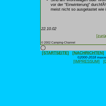
vor der "Einwinterung" durchfÃ
meist nicht so ausgelastet wie
22.10.02
[zurü
© 2002 Camping-Channel
[STARTSEITE]
[NACHRICHTEN]
©2000-2018 maxxwe
[IMPRESSUM]
[