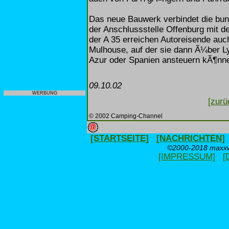
Das neue Bauwerk verbindet die bun
der Anschlussstelle Offenburg mit d
der A 35 erreichen Autoreisende auc
Mulhouse, auf der sie dann Ã¼ber L
Azur oder Spanien ansteuern kÃ¶nn
09.10.02
WERBUNG
[zurü
© 2002 Camping-Channel
[STARTSEITE]
[NACHRICHTEN]
©2000-2018 maxxwe
[IMPRESSUM]
[