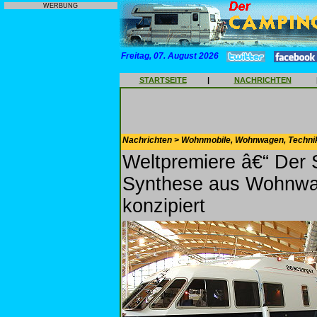
WERBUNG
Freitag, 07. August 2026
STARTSEITE
|
NACHRICHTEN
Nachrichten > Wohnmobile, Wohnwagen, Techni
Weltpremiere â€“ Der 
Synthese aus Wohnwa
konzipiert