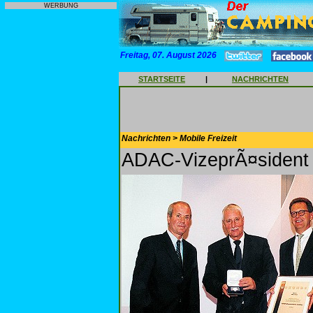
WERBUNG
Freitag, 07. August 2026
STARTSEITE
|
NACHRICHTEN
Nachrichten > Mobile Freizeit
ADAC-VizeprÃ¤sident 