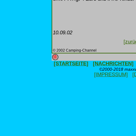
10.09.02
[zurü
© 2002 Camping-Channel
[STARTSEITE]
[NACHRICHTEN]
©2000-2018 maxxwe
[IMPRESSUM]
[