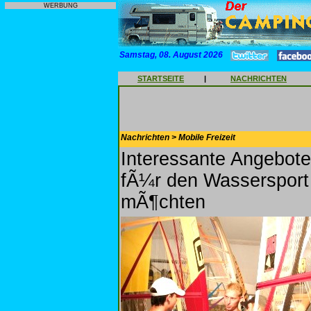
WERBUNG
Samstag, 08. August 2026
STARTSEITE
|
NACHRICHTEN
Nachrichten > Mobile Freizeit
Interessante Angebote
fÃ¼r den Wassersport 
mÃ¶chten