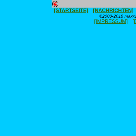
[STARTSEITE]
[NACHRICHTEN]
©2000-2018 maxxwe
[IMPRESSUM]
[