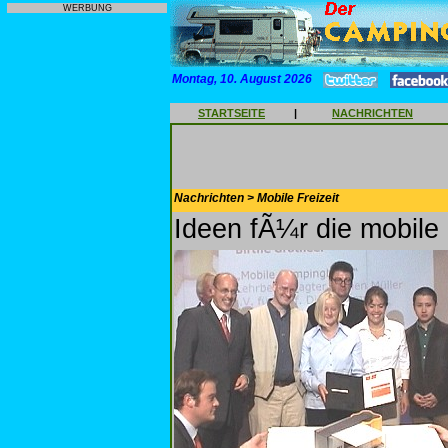
WERBUNG
Montag, 10. August 2026
STARTSEITE
|
NACHRICHTEN
Nachrichten > Mobile Freizeit
Ideen fÃ¼r die mobile 