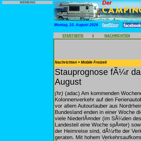
WERBUNG
Montag, 10. August 2026
STARTSEITE
|
NACHRICHTEN
Nachrichten > Mobile Freizeit
Stauprognose fÃ¼r da
August
(hr)
(adac) Am kommenden Wochenen
Kolonnenverkehr auf den Ferienaut
vor allem Autourlauber aus Nordrhe
Bundesland enden in einer Woche d
viele NiederlÃ¤nder (im SÃ¼den des 
Landesteil eine Woche spÃ¤ter) sowi
der Heimreise sind, dÃ¼rfte der Ver
geraten. Mit hohem Verkehrsaufkom