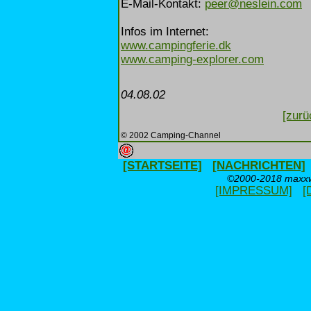
E-Mail-Kontakt:
peer@neslein.com
Infos im Internet:
www.campingferie.dk
www.camping-explorer.com
04.08.02
[zurü
© 2002 Camping-Channel
[STARTSEITE]
[NACHRICHTEN]
©2000-2018 maxxwe
[IMPRESSUM]
[