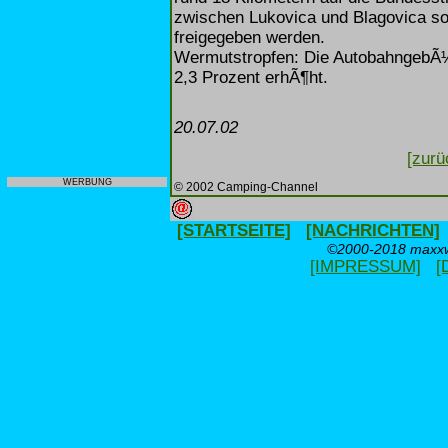
zwischen Lukovica und Blagovica so
freigegeben werden.
Wermutstropfen: Die AutobahngebÃ¼
2,3 Prozent erhÃ¶ht.
20.07.02
[zurü
WERBUNG
© 2002 Camping-Channel
[STARTSEITE]
[NACHRICHTEN]
©2000-2018 maxxwe
[IMPRESSUM]
[