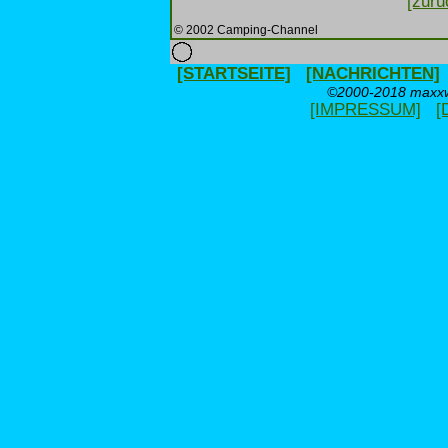
[zurü
© 2002 Camping-Channel
[STARTSEITE]
[NACHRICHTEN]
©2000-2018 maxxwe
[IMPRESSUM]
[